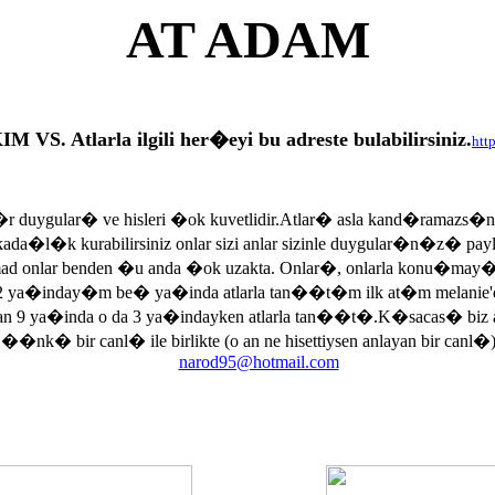
AT ADAM
tlarla ilgili her�eyi bu adreste bulabilirsiniz.
htt
r duygular� ve hisleri �ok kuvetlidir.Atlar� asla kand�ramazs�
rkada�l�k kurabilirsiniz onlar sizi anlar sizinle duygular�n�z� p
armad onlar benden �u anda �ok uzakta. Onlar�, onlarla konu�may
 ya�inday�m be� ya�inda atlarla tan��t�m ilk at�m melanie'di
an 9 ya�inda o da 3 ya�indayken atlarla tan��t�.K�sacas� biz
, ��nk� bir canl� ile birlikte (o an ne hisettiysen anlayan bir canl�)
narod95@hotmail.com