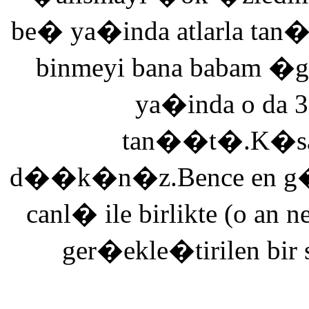
be� ya�inda atlarla tan
binmeyi bana babam �g
ya�inda o da 3
tan��t�.K�saca
d��k�n�z.Bence en g�ze
canl� ile birlikte (o an n
ger�ekle�tirilen bir 