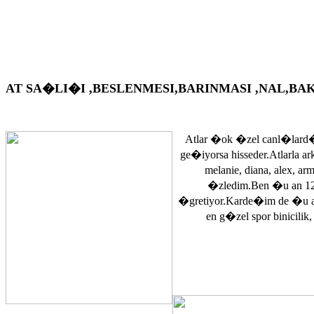
AT SA�LI�I ,BESLENMESI,BARINMASI ,NAL,BAKIM VS. A
Atlar �ok �zel canl�lard�
ge�iyorsa hisseder.Atlarla a
melanie, diana, alex, 
�zledim.Ben �u an 12
�gretiyor.Karde�im de �u 
en g�zel spor binicilik