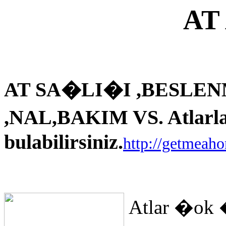
AT
AT SA�LI�I ,BESLEN
,NAL,BAKIM VS. Atlarla i
bulabilirsiniz.
http://getmeah
Atlar �ok 