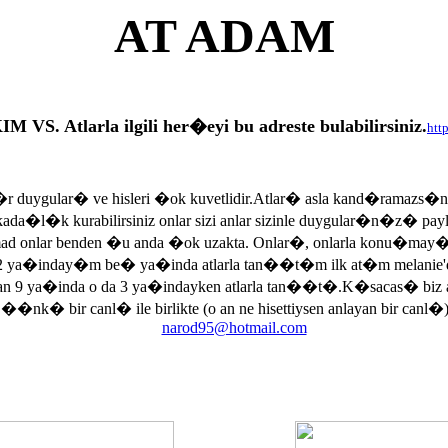
AT ADAM
tlarla ilgili her�eyi bu adreste bulabilirsiniz.
htt
r duygular� ve hisleri �ok kuvetlidir.Atlar� asla kand�ramazs�
rkada�l�k kurabilirsiniz onlar sizi anlar sizinle duygular�n�z� p
armad onlar benden �u anda �ok uzakta. Onlar�, onlarla konu�may
 ya�inday�m be� ya�inda atlarla tan��t�m ilk at�m melanie'di
an 9 ya�inda o da 3 ya�indayken atlarla tan��t�.K�sacas� biz
, ��nk� bir canl� ile birlikte (o an ne hisettiysen anlayan bir canl�)
narod95@hotmail.com